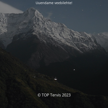
Uuendame veebilehte!
© TOP Tervis 2023